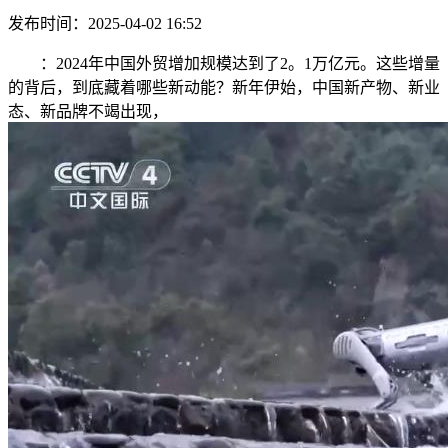
发布时间：2025-04-02 16:52
：2024年中国外贸增加规模达到了2。1万亿元。这些增量
的背后，到底藏着哪些新动能？新年伊始，中国新产物、新业
态、新品牌不竭出现，