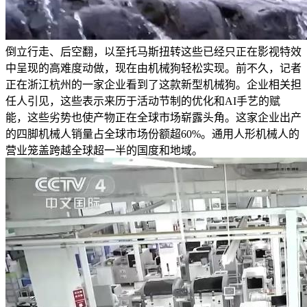
倒立行走、后空翻，以至托马斯扭转这些已经只正在影视特效
中呈现的高难度动做，现在由机械狗轻松实现。前不久，记者
正在浙江杭州的一家企业看到了这款新型机械狗。企业相关担
任人引见，这些表示来历于活动节制的优化和AI手艺的赋
能，这些劣势也使产物正在全球市场崭露头角。这家企业出产
的四脚机械人销量占全球市场份额超60%。通用人形机械人的
营业笼盖跨越全球超一半的国度和地域。