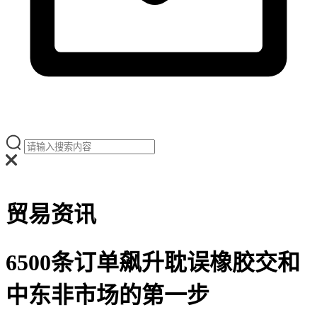
贸易资讯
6500条订单飙升耽误橡胶交和
中东非市场的第一步