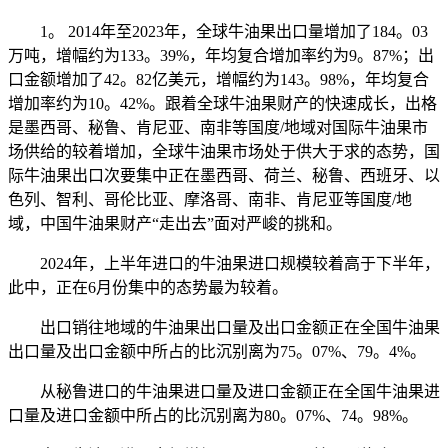
1。 2014年至2023年，全球牛油果出口量增加了184。03
万吨，增幅约为133。39%，年均复合增加率约为9。87%；出
口金额增加了42。82亿美元，增幅约为143。98%，年均复合
增加率约为10。42%。跟着全球牛油果财产的快速成长，出格
是墨西哥、秘鲁、肯尼亚、南非等国度/地域对国际牛油果市
场供给的较着增加，全球牛油果市场处于供大于求的态势，国
际牛油果出口次要集中正在墨西哥、荷兰、秘鲁、西班牙、以
色列、智利、哥伦比亚、摩洛哥、南非、肯尼亚等国度/地
域，中国牛油果财产“走出去”面对严峻的挑和。
2024年，上半年进口的牛油果进口规模较着高于下半年，
此中，正在6月份集中的态势最为较着。
出口销往地域的牛油果出口量及出口金额正在全国牛油果
出口量及出口金额中所占的比沉别离为75。07%、79。4%。
从秘鲁进口的牛油果进口量及进口金额正在全国牛油果进
口量及进口金额中所占的比沉别离为80。07%、74。98%。