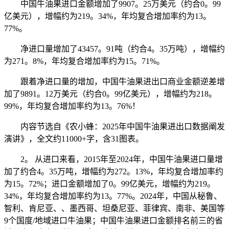
中国牛油果进口金额增加了9907。25万美元（约合0。99
亿美元），增幅约为219。34%，年均复合增加率约为13。
77%。
净进口量增加了43457。91吨（约合4。35万吨），增幅约
为271。8%，年均复合增加率约为15。71%。
跟着净进口量的增加，中国牛油果进出口商业金额逆差增
加了9891。12万美元（约合0。99亿美元），增幅约为218。
99%，年均复合增加率约为13。76%！
内容节选自《农小蜂：2025年中国牛油果进出口数据阐发
演讲》，全文约11000+字，含31图表。
2。 从进口来看，2015年至2024年，中国牛油果进口量增
加了约合4。35万吨，增幅约为272。13%，年均复合增加率约
为15。72%；进口金额增加了0。99亿美元，增幅约为219。
34%，年均复合增加率约为13。77%。2024年，中国从秘鲁、
智利、肯尼亚、、墨西哥、坦桑尼亚、菲律宾、南非、美国等
9个国度/地域进口牛油果；中国牛油果进口金额排名前三的省